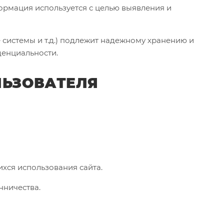
формация используется с целью выявления и
системы и т.д.) подлежит надежному хранению и
денциальности.
ЛЬЗОВАТЕЛЯ
ихся использования сайта.
нничества.