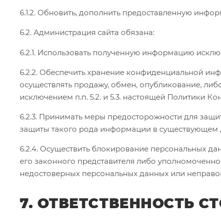
6.1.2. Обновить, дополнить предоставленную инф
6.2. Администрация сайта обязана:
6.2.1. Использовать полученную информацию исклю
6.2.2. Обеспечить хранение конфиденциальной инф
осуществлять продажу, обмен, опубликование, ли
исключением п.п. 5.2. и 5.3. настоящей Политики К
6.2.3. Принимать меры предосторожности для защ
защиты такого рода информации в существующем 
6.2.4. Осуществить блокирование персональных да
его законного представителя либо уполномоченног
недостоверных персональных данных или неправо
7. ОТВЕТСТВЕННОСТЬ С