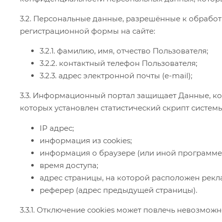
3.2. Персональные данные, разрешённые к обрабо
регистрационной формы на сайте:
3.2.1. фамилию, имя, отчество Пользователя;
3.2.2. контактный телефон Пользователя;
3.2.3. адрес электронной почты (e-mail);
3.3. Информационный портал защищает Данные, ко
которых установлен статистический скрипт системы 
IP адрес;
информация из cookies;
информация о браузере (или иной программе, 
время доступа;
адрес страницы, на которой расположен рекл
реферер (адрес предыдущей страницы).
3.3.1. Отключение cookies может повлечь невозмож