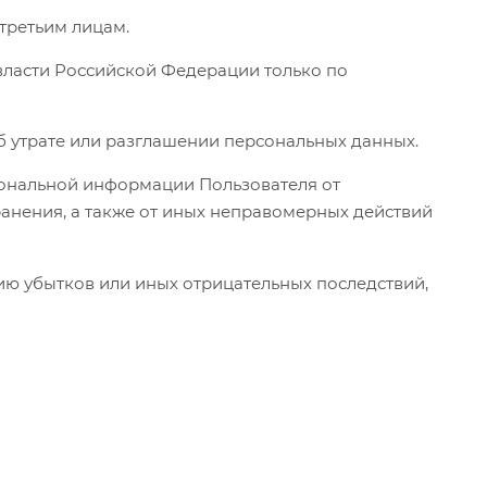
 третьим лицам.
власти Российской Федерации только по
б утрате или разглашении персональных данных.
сональной информации Пользователя от
ранения, а также от иных неправомерных действий
ию убытков или иных отрицательных последствий,