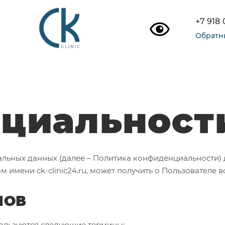
+7 918
Обратн
циальност
ьных данных (далее – Политика конфиденциальности) 
мени ck-clinic24.ru, может получить о Пользователе во
НОВ
пользуются следующие термины: