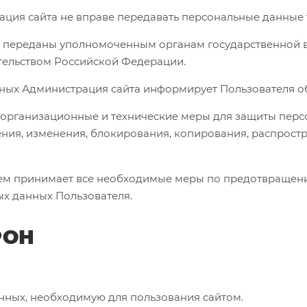
трация сайта не вправе передавать персональные данные
ть переданы уполномоченным органам государственной 
тельством Российской Федерации.
нных Администрация сайта информирует Пользователя о
 организационные и технические меры для защиты пер
ния, изменения, блокирования, копирования, распрост
елем принимает все необходимые меры по предотвращен
х данных Пользователя.
РОН
анных, необходимую для пользования сайтом.