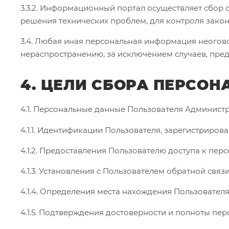
3.3.2. Информационный портал осуществляет сбор 
решения технических проблем, для контроля зако
3.4. Любая иная персональная информация неогов
нераспространению, за исключением случаев, преду
4. ЦЕЛИ СБОРА ПЕРСО
4.1. Персональные данные Пользователя Администр
4.1.1. Идентификации Пользователя, зарегистриро
4.1.2. Предоставления Пользователю доступа к пе
4.1.3. Установления с Пользователем обратной свя
4.1.4. Определения места нахождения Пользовател
4.1.5. Подтверждения достоверности и полноты пе