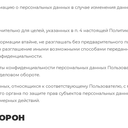
ормацию о персональных данных в случае изменения дан
чительно для целей, указанных в п. 4 настоящей Полит
ормации втайне, не разглашать без предварительного п
бо разглашение иными возможными способами переданн
онфиденциальности.
иты конфиденциальности персональных данных Пользова
деловом обороте.
нных, относящихся к соответствующему Пользователю, 
о органа по защите прав субъектов персональных данн
мерных действий.
ТОРОН