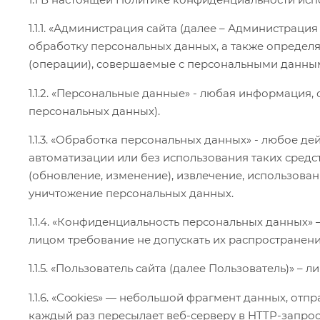
1.1.1. «Администрация сайта (далее – Администраци
обработку персональных данных, а также определя
(операции), совершаемые с персональными данны
1.1.2. «Персональные данные» - любая информация
персональных данных).
1.1.3. «Обработка персональных данных» - любое д
автоматизации или без использования таких средс
(обновление, изменение), извлечение, использован
уничтожение персональных данных.
1.1.4. «Конфиденциальность персональных данных
лицом требование не допускать их распространени
1.1.5. «Пользователь сайта (далее Пользователь)» –
1.1.6. «Cookies» — небольшой фрагмент данных, о
каждый раз пересылает веб-серверу в HTTP-запрос