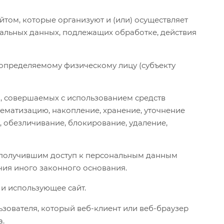
айтом, которые организуют и (или) осуществляет
нальных данных, подлежащих обработке, действия
 определяемому физическому лицу (субъекту
й), совершаемых с использованием средств
тематизацию, накопление, хранение, уточнение
, обезличивание, блокирование, удаление,
м получившим доступ к персональным данным
чия иного законного основания.
т и использующее сайт.
ьзователя, который веб-клиент или веб-браузер
а.