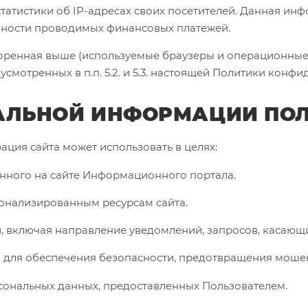
статистики об IP-адресах своих посетителей. Данная ин
нности проводимых финансовых платежей.
оренная выше (используемые браузеры и операционные 
смотренных в п.п. 5.2. и 5.3. настоящей Политики конфи
НАЛЬНОЙ ИНФОРМАЦИИ ПО
ация сайта может использовать в целях:
ванного на сайте Информационного портала.
рсонализированным ресурсам сайта.
зи, включая направление уведомлений, запросов, касающ
я для обеспечения безопасности, предотвращения моше
рсональных данных, предоставленных Пользователем.