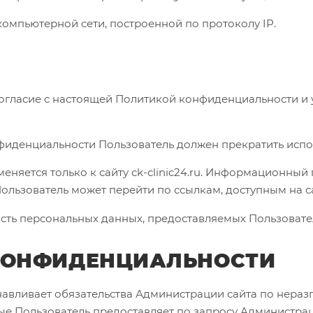
в компьютерной сети, построенной по протоколу IP.
т согласие с настоящей Политикой конфиденциальности 
онфиденциальности Пользователь должен прекратить испо
няется только к сайту ck-clinic24.ru. Информационный 
е Пользователь может перейти по ссылкам, доступным на
ость персональных данных, предоставляемых Пользовате
 КОНФИДЕНЦИАЛЬНОСТИ
анавливает обязательства Администрации сайта по нер
 Пользователь предоставляет по запросу Администраци