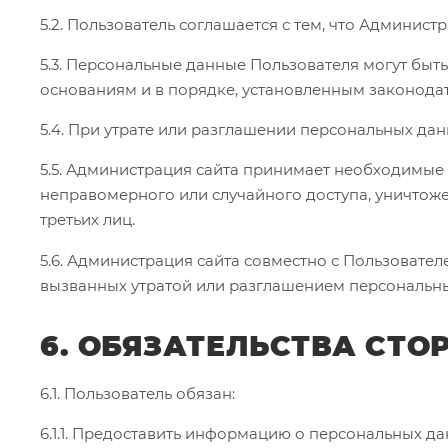
5.2. Пользователь соглашается с тем, что Админис
5.3. Персональные данные Пользователя могут бы
основаниям и в порядке, установленным законода
5.4. При утрате или разглашении персональных да
5.5. Администрация сайта принимает необходимые
неправомерного или случайного доступа, уничтоже
третьих лиц.
5.6. Администрация сайта совместно с Пользоват
вызванных утратой или разглашением персональны
6. ОБЯЗАТЕЛЬСТВА СТО
6.1. Пользователь обязан:
6.1.1. Предоставить информацию о персональных д