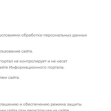
и условиями обработки персональных данных
льзование сайта.
портал не контролирует и не несет
 сайте Информационного портала.
лем сайта.
азглашению и обеспечению режима защиты
и сайта при регистрации на сайте.