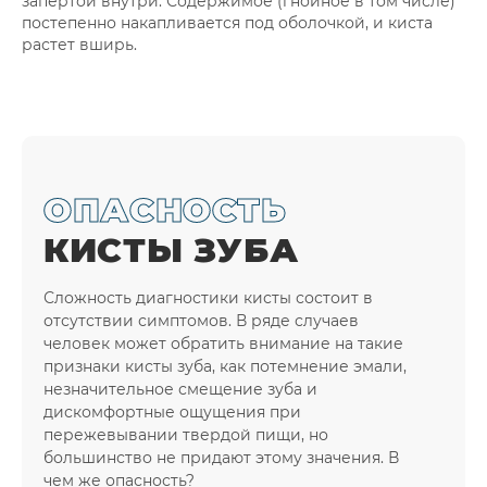
запертой внутри. Содержимое (гнойное в том числе)
постепенно накапливается под оболочкой, и киста
растет вширь.
ОПАСНОСТЬ
КИСТЫ ЗУБА
Сложность диагностики кисты состоит в
отсутствии симптомов. В ряде случаев
человек может обратить внимание на такие
признаки кисты зуба, как потемнение эмали,
незначительное смещение зуба и
дискомфортные ощущения при
пережевывании твердой пищи, но
большинство не придают этому значения. В
чем же опасность?