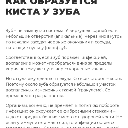
КАК ОБРАЗУЕТСЯ
КИСТА У ЗУБА
Зуб – не замкнутая система. У верхушек корней есть
небольшие отверстия (апикальные). Через них внутрь
по каналам заходят нервные окончания и сосуды,
питающие пульпу (нерв) зуба.
Соответственно, если зуб поражен инфекцией,
воспаление может «пробраться» вниз за пределы
корня по тому же пути, через корневые каналы.
Но оттуда ему деваться некуда. Со всех сторон – кость.
Поэтому около зуба образуется небольшой участок
воспаленных измененных тканей (гранулема). Со
временем он разрастается.
Организм, конечно, не дремлет. В попытках побороть
инфекцию он окружает ее фиброзными стенками –
надо отгородить больное место от здоровой кости. Но
если у иммунитета мало сил, то инфекция остается