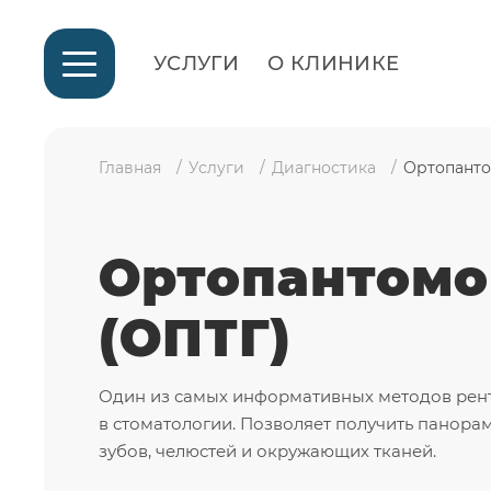
УСЛУГИ
О КЛИНИКЕ
Главная
Услуги
Диагностика
Ортопанто
Ортопантомо
(ОПТГ)
Один из самых информативных методов рен
в стоматологии. Позволяет получить панора
зубов, челюстей и окружающих тканей.