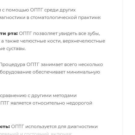
 с помощью ОПТГ среди других
агностики в стоматологической практике:
ти рта:
ОПТГ позволяет увидеть все зубы,
 а также челюстные кости, верхнечелюстные
е суставы.
Процедура ОПТГ занимает всего несколько
 оборудование обеспечивает минимальную
сравнению с другими методами
ОПТГ является относительно недорогой
сть:
ОПТГ используется для диагностики
еваний и состояний, включая: