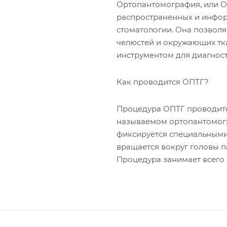
Ортопантомография, или ОП
распространенных и инфор
стоматологии. Она позволя
челюстей и окружающих тк
инструментом для диагност
Как проводится ОПТГ?
Процедура ОПТГ проводитс
называемом ортопантомогра
фиксируется специальными
вращается вокруг головы п
Процедура занимает всего 