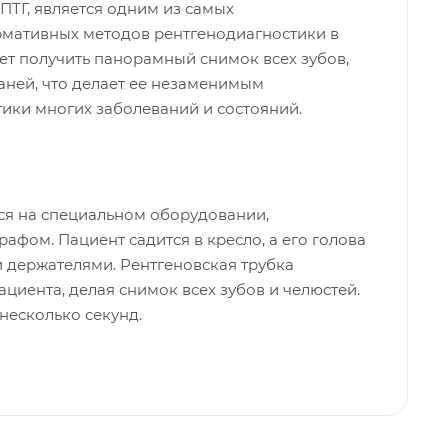
ТГ, является одним из самых
мативных методов рентгенодиагностики в
ет получить панорамный снимок всех зубов,
аней, что делает ее незаменимым
ики многих заболеваний и состояний.
я на специальном оборудовании,
фом. Пациент садится в кресло, а его голова
 держателями. Рентгеновская трубка
ациента, делая снимок всех зубов и челюстей.
несколько секунд.