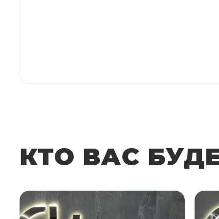
КТО ВАС БУД