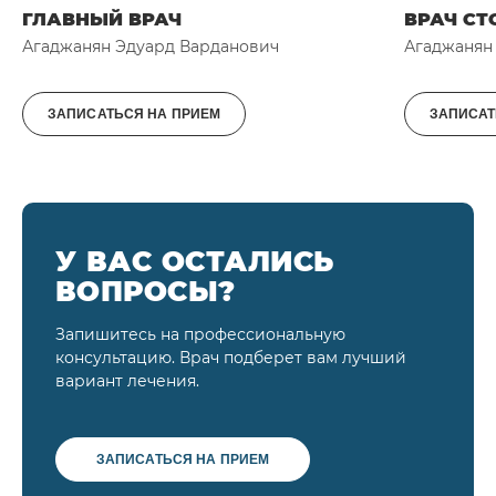
ГЛАВНЫЙ ВРАЧ
ВРАЧ СТ
Агаджанян Эдуард Варданович
Агаджанян
ЗАПИСАТЬСЯ НА ПРИЕМ
ЗАПИСАТ
У ВАС ОСТАЛИСЬ
ВОПРОСЫ?
Запишитесь на профессиональную
консультацию. Врач подберет вам лучший
вариант лечения.
ЗАПИСАТЬСЯ НА ПРИЕМ