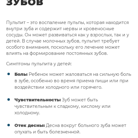
ЗУБОВ
Пульпит – это воспаление пульпы, которая находится
внутри зуба и содержит нервы и кровеносные
сосуды. Он может развиваться как у взрослых, так и у
детей. В случае молочных зубов, пульпит требует
особого внимания, поскольку его лечение может
влиять на формирование постоянных зубов.
Симптомы пульпита у детей:
Боль:
Ребенок может жаловаться на сильную боль
в зубе, особенно во время приема пищи или при
воздействии холодного или горячего.
Чувствительность:
Зуб может быть
чувствительным к сладкому, кислому или
холодному.
Отек десны:
Десна вокруг больного зуба может
опухать и быть болезненной.