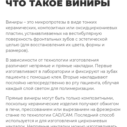
ЧТО ТАКОЕ ВИНИРЫ
Виниры – это микропротезы в виде тонких
керамических, композитных или оксидциркониевых
пластин, устанавливаемых на вестибулярную
поверхность фронтальных зубов с эстетической
целью (для восстановления их цвета, формы и
размеров).
В зависимости от технологии изготовления
различают непрямые и прямые накладки. Первые
изготавливают в лаборатории и фиксируют на зубах
пациента с помощью клея. Вторые накладывают
послойно непосредственно во рту пациента, облучая
каждый слой светом для полимеризации.
Прямые виниры могут быть только композитными,
поскольку керамические изделия получают обжигом
в печи, прессованием или вырезанием на фрезерном
станке по технологии CAD/CAM. Последний способ
используется и для изготовления циркониевых
накладок. Непрямые накладки можно изготавливать