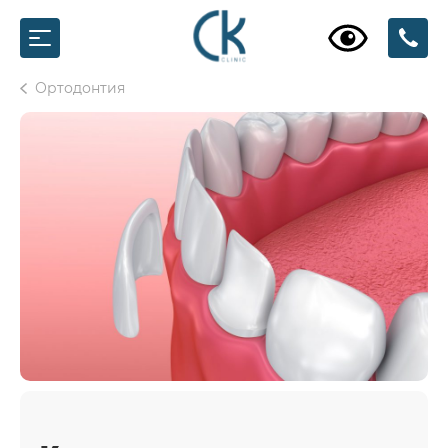
Ортодонтия