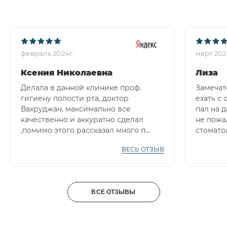
февраль 2024г.
март 202
Ксения Николаевна
Лиза
Делала в данной клинике проф.
Замечат
гигиену полости рта, доктор
ехать с
Вахруджан, максимально все
пал на 
качественно и аккуратно сделал
не пожал
,помимо этого рассказал много п...
стоматол
ВЕСЬ ОТЗЫВ
ВСЕ ОТЗЫВЫ