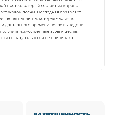
й протез, который состоит из коронок,
ластиковой десны. Последняя позволяет
й десны пациента, которая частично
ии длительного времени после выпадения
я получить искусственные зубы и десны,
тся от натуральных и не причиняют
РАЗРУШЕННОСТЬ