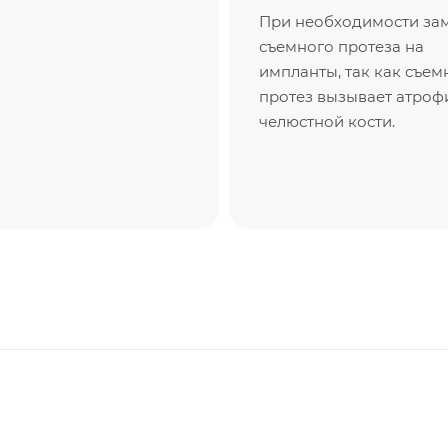
При необходимости за
съемного протеза на
импланты, так как съе
протез вызывает атро
челюстной кости.