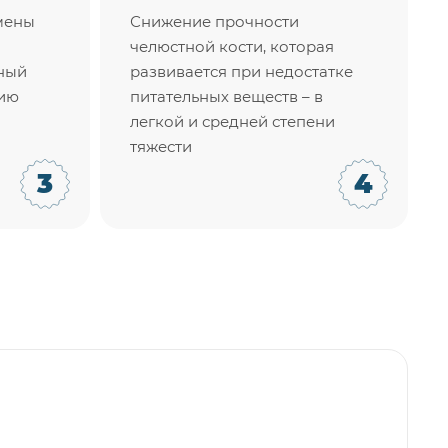
мены
Снижение прочности
челюстной кости, которая
мный
развивается при недостатке
фию
питательных веществ – в
легкой и средней степени
тяжести