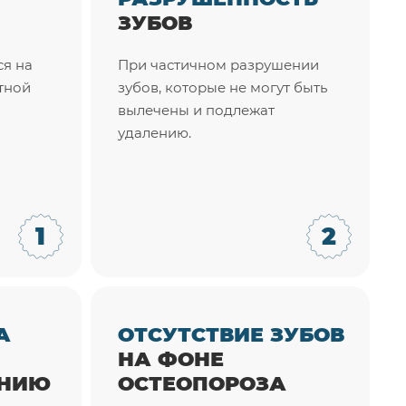
ЗУБОВ
ся на
При частичном разрушении
тной
зубов, которые не могут быть
вылечены и подлежат
удалению.
А
ОТСУТСТВИЕ ЗУБОВ
НА ФОНЕ
АНИЮ
ОСТЕОПОРОЗА