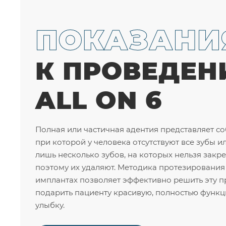
ПОКАЗАНИ
К ПРОВЕДЕ
ALL ON 6
Полная или частичная адентия представляет с
при которой у человека отсутствуют все зубы и
лишь несколько зубов, на которых нельзя закре
поэтому их удаляют. Методика протезирования 
имплантах позволяет эффективно решить эту п
подарить пациенту красивую, полностью функ
улыбку.