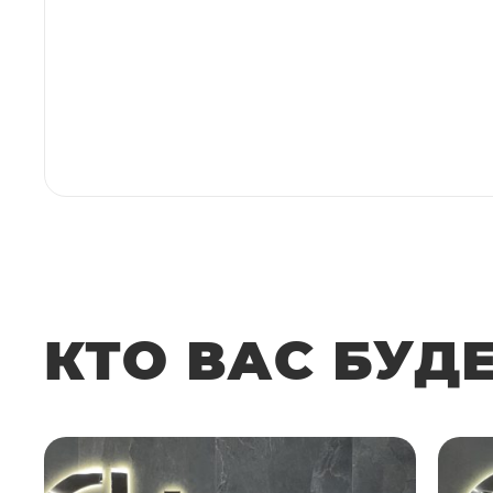
КТО ВАС БУД