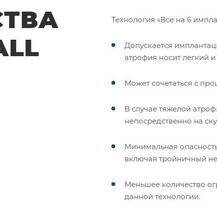
СТВА
Технология «Все на 6 импл
ALL
Допускается имплантаци
атрофия носит легкий и
Может сочетаться с про
В случае тяжелой атро
непосредственно на ску
Минимальная опасность
включая тройничный не
Меньшее количество ог
данной технологии.