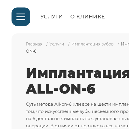
УСЛУГИ
О КЛИНИКЕ
Главная
Услуги
Имплантация зубов
Имп
ON-6
Имплантация
ALL-ON-6
Суть метода All-on-6 или все на шести импла
том, что искусственные зубы несъемного пр
на 6 дентальных имплантатах, установленных
операции. В отличии от протокола все на чет