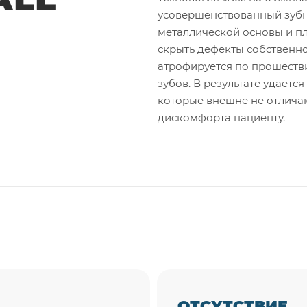
усовершенствованный зубно
металлической основы и п
скрыть дефекты собственно
атрофируется по прошеств
зубов. В результате удаетс
которые внешне не отличаю
дискомфорта пациенту.
ОТСУТСТВИЕ