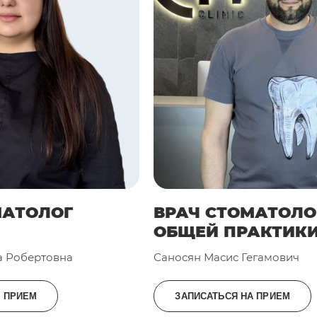
МАТОЛОГ
ВРАЧ СТОМАТОЛО
ОБЩЕЙ ПРАКТИК
а Робертовна
Саносян Масис Гегамович
А ПРИЕМ
ЗАПИСАТЬСЯ НА ПРИЕМ