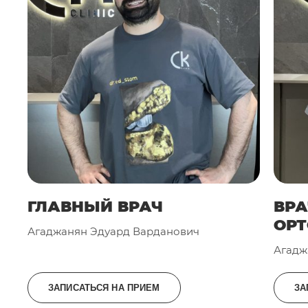
ГЛАВНЫЙ ВРАЧ
ВРА
ОР
Агаджанян Эдуард Варданович
Агадж
ЗАПИСАТЬСЯ НА ПРИЕМ
ЗА