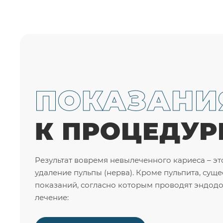
ПОКАЗАНИ
К ПРОЦЕДУР
Результат вовремя невылеченного кариеса – э
удаление пульпы (нерва). Кроме пульпита, суще
показаний, согласно которым проводят эндод
лечение: