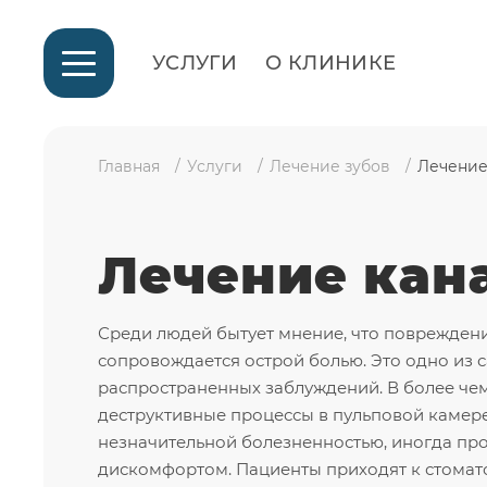
УСЛУГИ
О КЛИНИКЕ
Главная
Услуги
Лечение зубов
Лечение
Лечение кан
Среди людей бытует мнение, что повреждени
сопровождается острой болью. Это одно из 
распространенных заблуждений. В более чем
деструктивные процессы в пульповой камере
незначительной болезненностью, иногда про
дискомфортом. Пациенты приходят к стомато