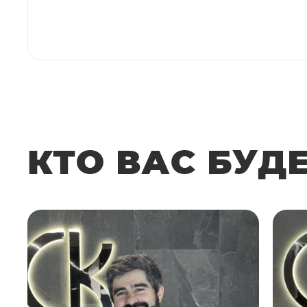
КТО ВАС БУД