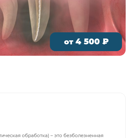
4 500 ₽
от
ическая обработка) – это безболезненная