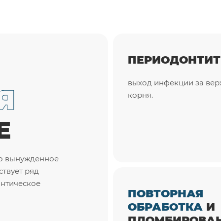
ПЕРИОДОНТИТ
выход инфекции за вер
Я
корня.
Е
то вынужденное
ствует ряд
онтическое
ПОВТОРНАЯ
ОБРАБОТКА
И
ПЛОМБИРОВА