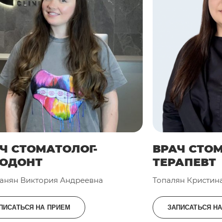
Ч СТОМАТОЛОГ-
ВРАЧ СТО
ТОДОНТ
ТЕРАПЕВТ
анян Виктория Андреевна
Топалян Кристин
ПИСАТЬСЯ НА ПРИЕМ
ЗАПИСАТЬСЯ Н