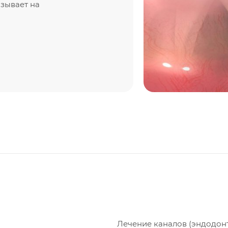
азывает на
Лечение каналов (эндодонт