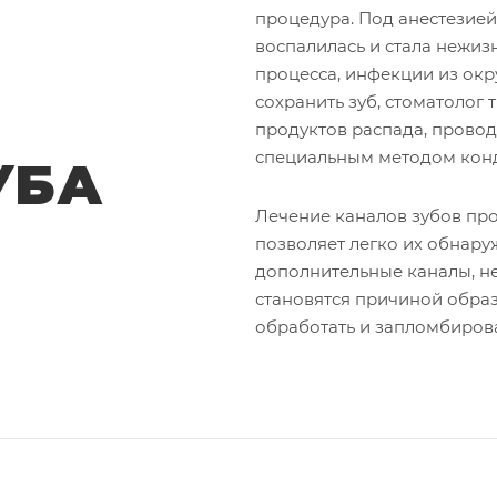
процедура. Под анестезией
воспалилась и стала нежиз
процесса, инфекции из ок
сохранить зуб, стоматолог
продуктов распада, прово
специальным методом кон
УБА
Лечение каналов зубов пр
позволяет легко их обнару
дополнительные каналы, н
становятся причиной образо
обработать и запломбирова